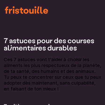
fristouille
7 astuces pour des courses
alimentaires durables
Ces 7 astuces vont t'aider à choisir les
aliments les plus respectueux de la planète,
de ta santé, des humains et des animaux.
Tu peux te concentrer sur ceux que tu peux
adopter dès maintenant, sans culpabilité,
en faisant de ton mieux !