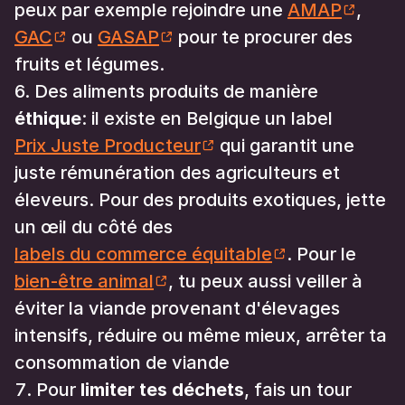
peux par exemple rejoindre une
AMAP
,
GAC
ou
GASAP
pour te procurer des
fruits et légumes.
Des aliments produits de manière
éthique
: il existe en Belgique un label
Prix Juste Producteur
qui garantit une
juste rémunération des agriculteurs et
éleveurs. Pour des produits exotiques, jette
un œil du côté des
labels du commerce équitable
. Pour le
bien-être animal
, tu peux aussi veiller à
éviter la viande provenant d'élevages
intensifs, réduire ou même mieux, arrêter ta
consommation de viande
Pour
limiter tes déchets
, fais un tour