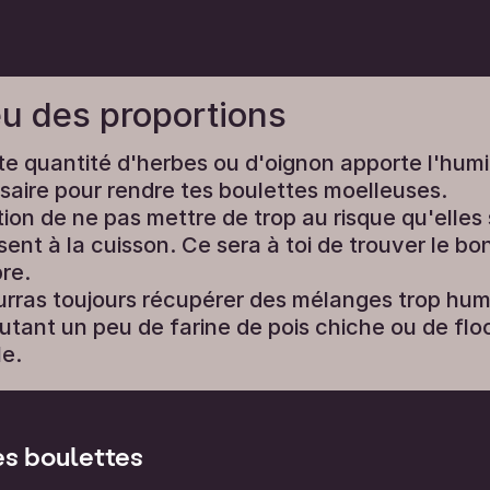
eu des proportions
te quantité d'herbes ou d'oignon apporte l'humi
aire pour rendre tes boulettes moelleuses.
ion de ne pas mettre de trop au risque qu'elles
ent à la cuisson. Ce sera à toi de trouver le bo
bre.
urras toujours récupérer des mélanges trop hum
utant un peu de farine de pois chiche ou de fl
e.
s boulettes