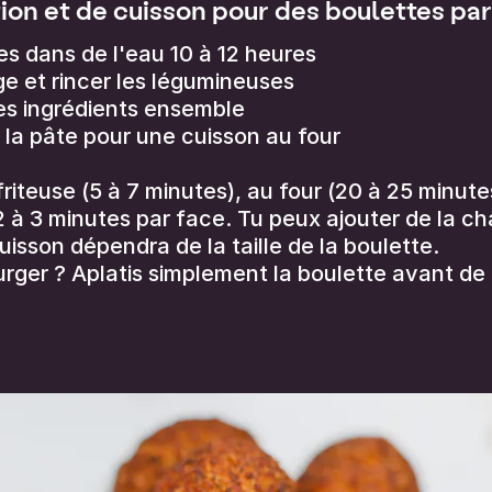
on et de cuisson pour des boulettes par
s dans de l'eau 10 à 12 heures
ge et rincer les légumineuses
les ingrédients ensemble
à la pâte pour une cuisson au four
 friteuse (5 à 7 minutes), au four (20 à 25 minut
t 2 à 3 minutes par face. Tu peux ajouter de la c
isson dépendra de la taille de la boulette.
urger ? Aplatis simplement la boulette avant de l