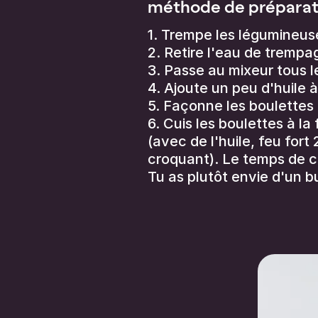
méthode de préparati
1. Trempe les légumineuse
2. Retire l'eau de trempa
3. Passe au mixeur tous 
4. Ajoute un peu d'huile 
5. Façonne les boulettes
6. Cuis les boulettes à la
(avec de l'huile, feu for
croquant). Le temps de cu
Tu as plutôt envie d'un b