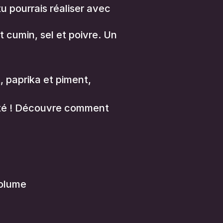
u pourrais réaliser avec
et cumin, sel et poivre. Un
at, paprika et piment,
vité ! Découvre comment
volume