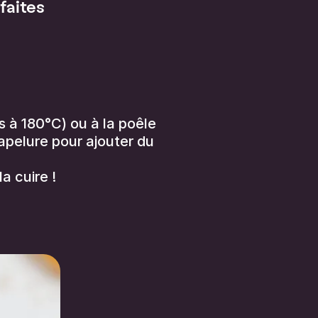
faites
es à 180°C) ou à la poêle
hapelure pour ajouter du
a cuire !