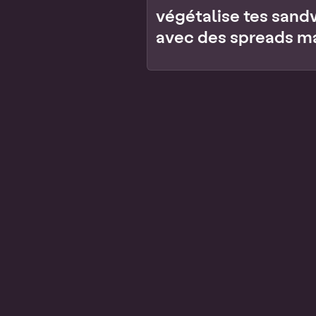
végétalise tes san
avec des spreads m