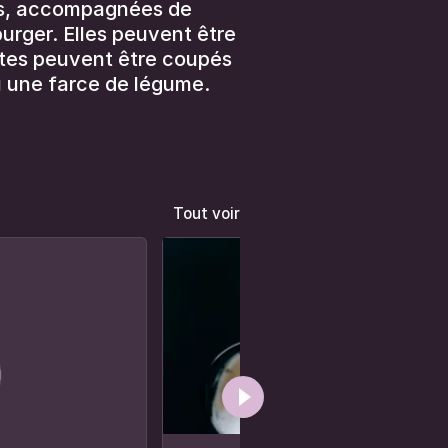
ais, accompagnées de
urger. Elles peuvent être
stes peuvent être coupés
u une farce de légume.
Tout voir