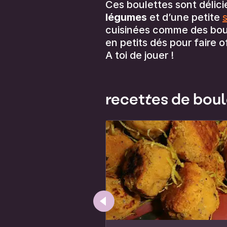
Ces boulettes sont délic
légumes
et d’une petite
cuisinées comme des bou
en petits dés pour faire
A toi de jouer !
recettes de bou