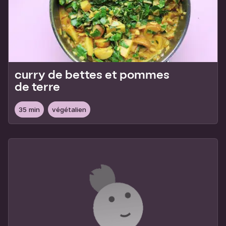
curry de bettes et pommes
de terre
35 min
végétalien