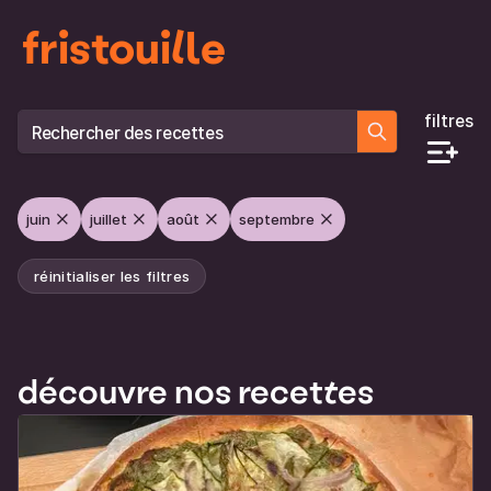
fristouille
filtres
Rechercher des recettes
juin
juillet
août
septembre
réinitialiser les filtres
découvre nos recettes
Liste des recettes qui correspondent à ta recherche