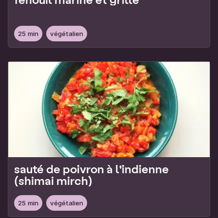
25 min
végétalien
sauté de poivron à l'indienne
(shimai mirch)
25 min
végétalien