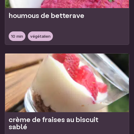
houmous de betterave
10 min
végétalien
crème de fraises au biscuit
sablé