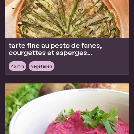
tarte fine au pesto de fanes,
courgettes et asperges
vertes
45 min
végétarien