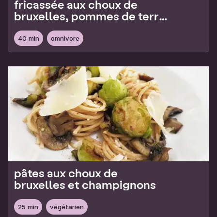
fricassée aux choux de
bruxelles, pommes de terre
et lardons
40 min
omnivore
pâtes aux choux de
bruxelles et champignons
25 min
végétarien