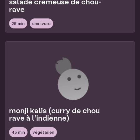
salade crémeuse de chou-
rave
25 min
omnivore
monji kalia (curry de chou
rave à l’indienne)
45 min
végétarien