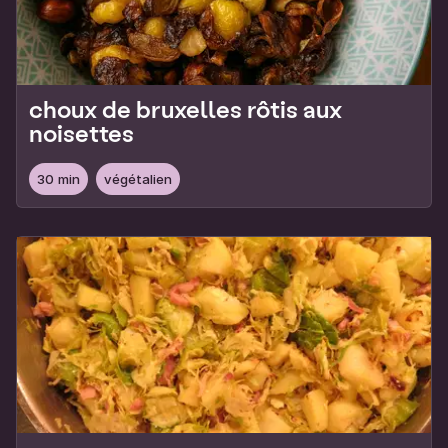
choux de bruxelles rôtis aux
noisettes
30 min
végétalien