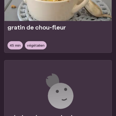
gratin de chou-fleur
45 min
végétalien