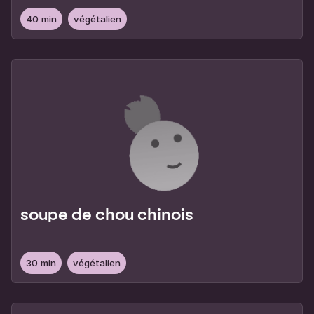
40 min
végétalien
soupe de chou chinois
30 min
végétalien