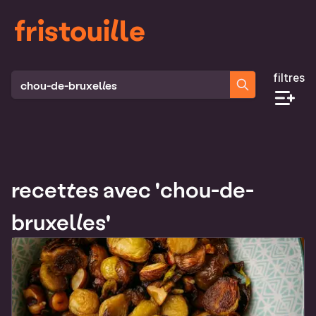
fristouille
filtres
Rechercher des recettes
recettes avec 'chou-de-
bruxelles'
Liste des recettes qui correspondent à ta recherche