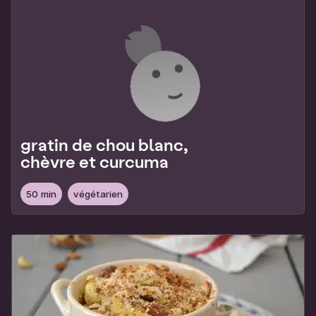
gratin de chou blanc,
chèvre et curcuma
50 min
végétarien