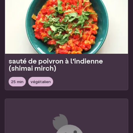
sauté de poivron à l'indienne
(shimai mirch)
25 min
végétalien