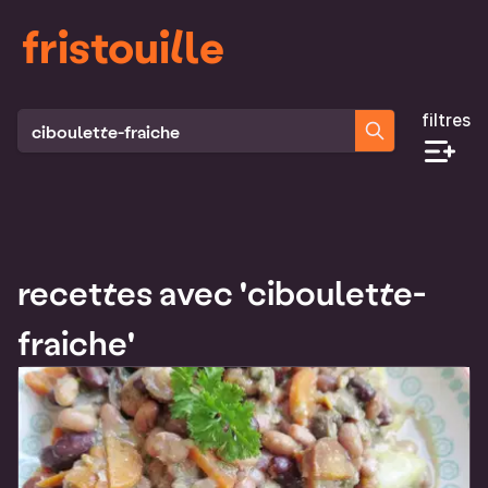
fristouille
filtres
Rechercher des recettes
recettes avec 'ciboulette-
fraiche'
Liste des recettes qui correspondent à ta recherche