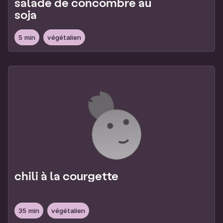
salade de concombre au
soja
5 min
végétalien
chili à la courgette
35 min
végétalien