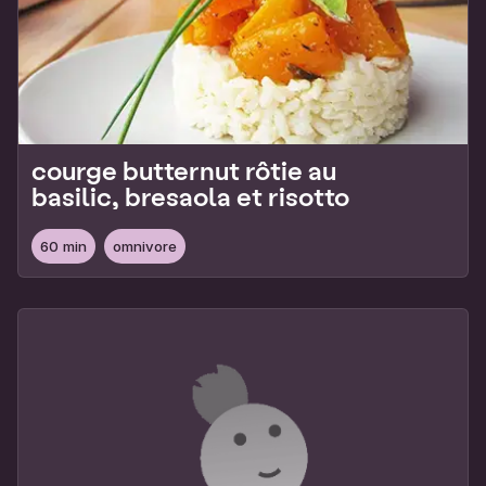
courge butternut rôtie au
basilic, bresaola et risotto
60 min
omnivore