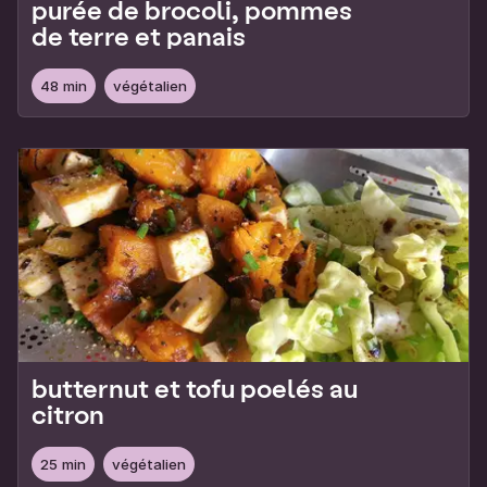
purée de brocoli, pommes
de terre et panais
48 min
végétalien
butternut et tofu poelés au
citron
25 min
végétalien