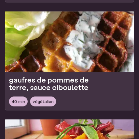
gaufres de pommes de
terre, sauce ciboulette
40 min
végétalien