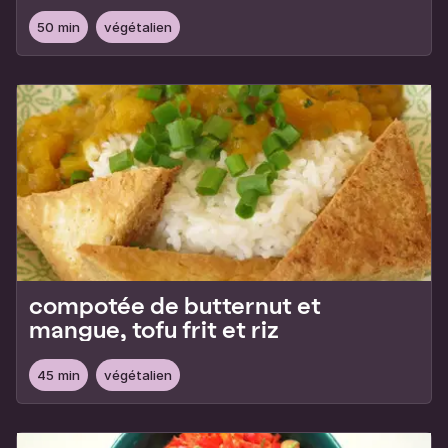
fraîches
50 min
végétalien
compotée de butternut et
mangue, tofu frit et riz
45 min
végétalien