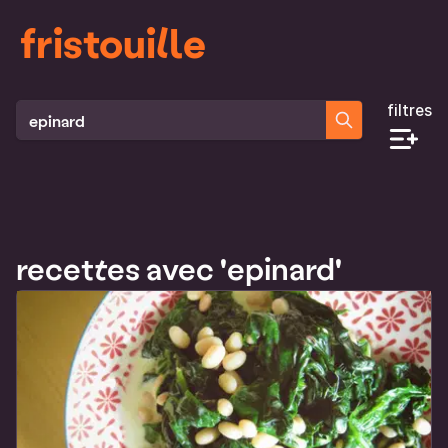
fristouille
filtres
Rechercher des recettes
recettes avec 'epinard'
Liste des recettes qui correspondent à ta recherche