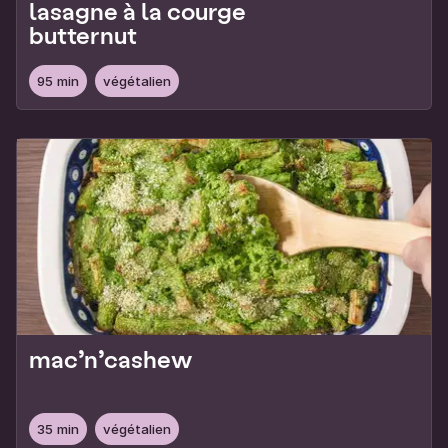
lasagne à la courge
butternut
95 min
végétalien
mac’n’cashew
35 min
végétalien