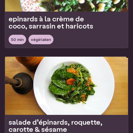
epinards à la crème de
coco, sarrasin et haricots
50 min
végétalien
salade d’épinards, roquette,
carotte & sésame