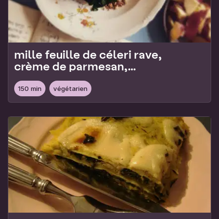
mille feuille de céleri rave,
crème de parmesan,
épinards et noisettes
150 min
végétarien