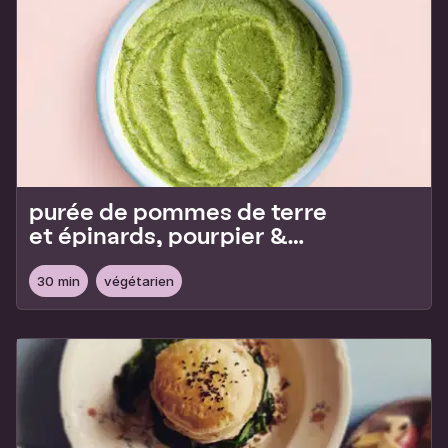
purée de pommes de terre
et épinards, pourpier &
tomme de brebis
30 min
végétarien