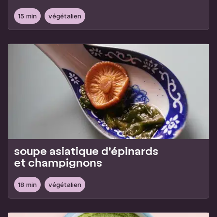
15 min
végétalien
soupe asiatique d'épinards
et champignons
18 min
végétalien