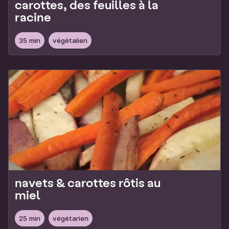
carottes, des feuilles à la
racine
35 min
végétalien
navets & carottes rôtis au
miel
25 min
végétarien