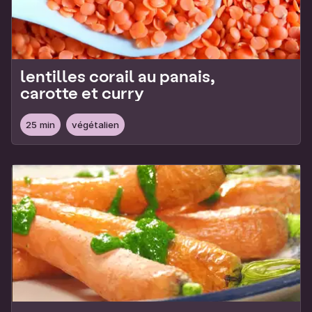
lentilles corail au panais,
carotte et curry
25 min
végétalien