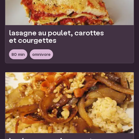
lasagne au poulet, carottes
et courgettes
80 min
omnivore