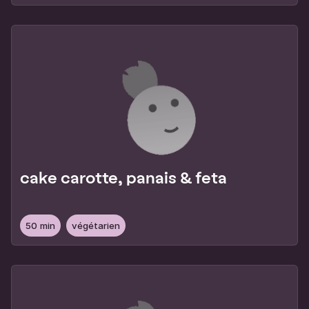
cake carotte, panais & feta
50 min
végétarien