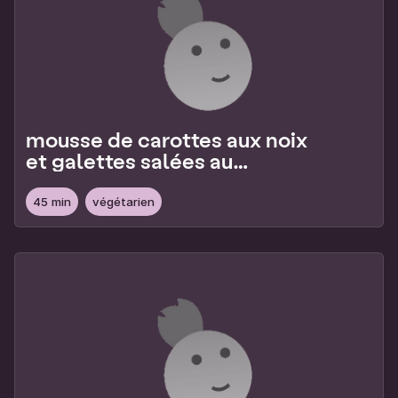
mousse de carottes aux noix
et galettes salées au
sésame
45 min
végétarien