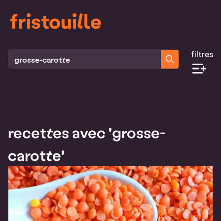
fristouille
filtres
Rechercher des recettes
recettes avec 'grosse-
carotte'
Liste des recettes qui correspondent à ta recherche