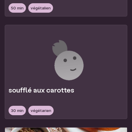
50 min
végétalien
soufflé aux carottes
30 min
végétarien