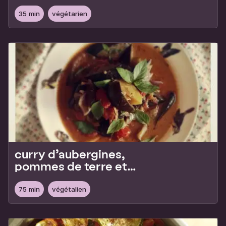
35 min
végétarien
curry d’aubergines,
pommes de terre et
tomates
75 min
végétalien