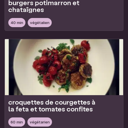
burgers potimarron et
chataîgnes
40 min
végétalien
croquettes de courgettes à
la feta et tomates confites
60 min
végétarien