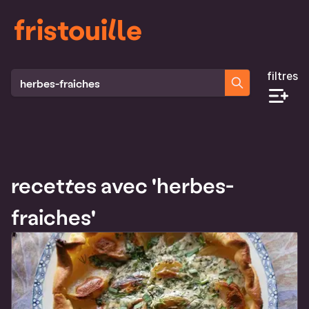
fristouille
filtres
Rechercher des recettes
recettes avec 'herbes-
fraiches'
Liste des recettes qui correspondent à ta recherche