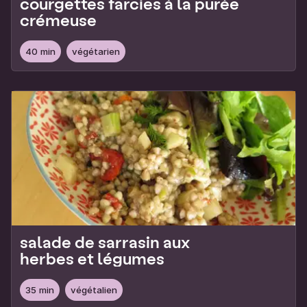
courgettes farcies à la purée
crémeuse
40 min
végétarien
salade de sarrasin aux
herbes et légumes
35 min
végétalien