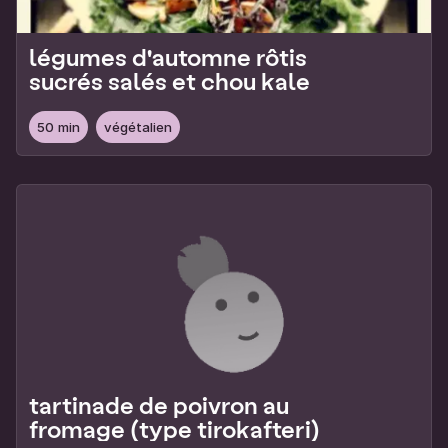
légumes d'automne rôtis
sucrés salés et chou kale
50 min
végétalien
tartinade de poivron au
fromage (type tirokafteri)