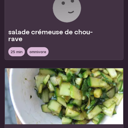
salade crémeuse de chou-
rave
25 min
omnivore