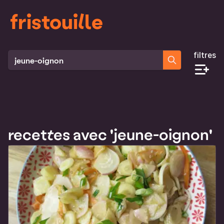
fristouille
filtres
Rechercher des recettes
recettes avec 'jeune-oignon'
Liste des recettes qui correspondent à ta recherche