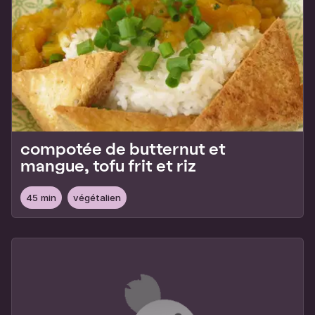
compotée de butternut et
mangue, tofu frit et riz
45 min
végétalien