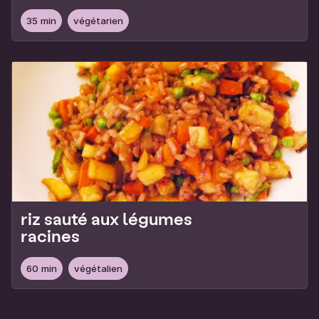
oeufs
35 min
végétarien
riz sauté aux légumes
racines
60 min
végétalien