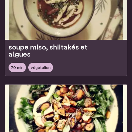
soupe miso, shiitakés et
algues
70 min
végétalien