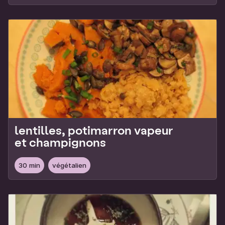
lentilles, potimarron vapeur
et champignons
30 min
végétalien