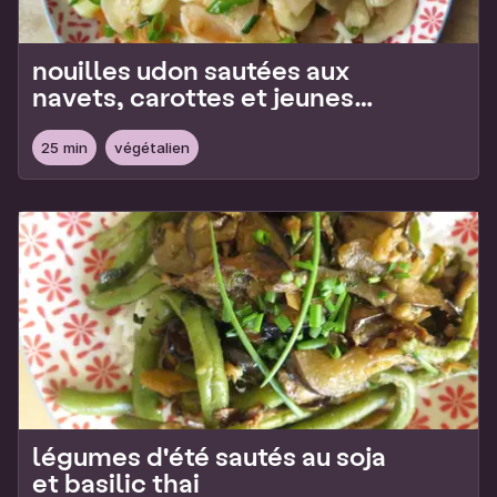
nouilles udon sautées aux
navets, carottes et jeunes
oignons
25 min
végétalien
légumes d'été sautés au soja
et basilic thai