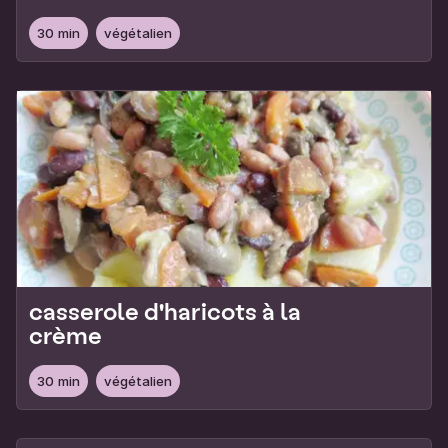
30 min
végétalien
casserole d'haricots à la
crème
30 min
végétalien