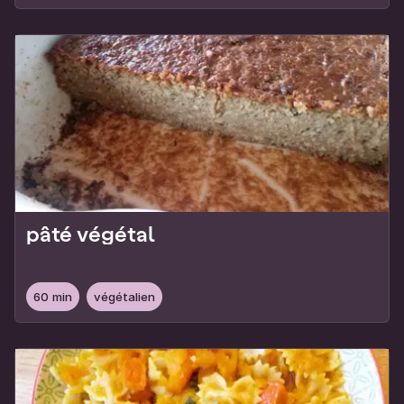
pâté végétal
60 min
végétalien