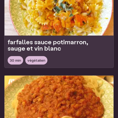
farfalles sauce potimarron,
sauge et vin blanc
30 min
végétalien