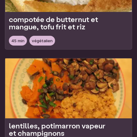
compotée de butternut et
mangue, tofu frit et riz
45 min
végétalien
lentilles, potimarron vapeur
et champignons