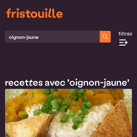
fristouille
filtres
Rechercher des recettes
recettes avec 'oignon-jaune'
Liste des recettes qui correspondent à ta recherche