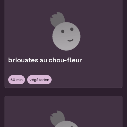
briouates au chou-fleur
60 min
végétarien