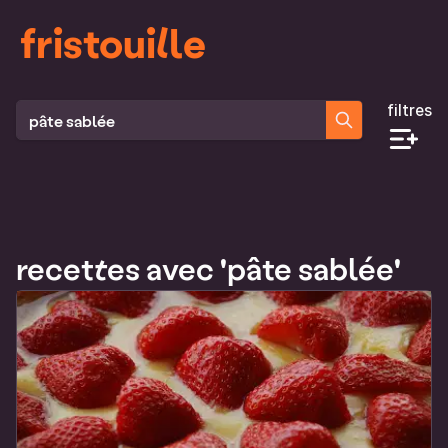
fristouille
filtres
Rechercher des recettes
recettes avec 'pâte sablée'
Liste des recettes qui correspondent à ta recherche