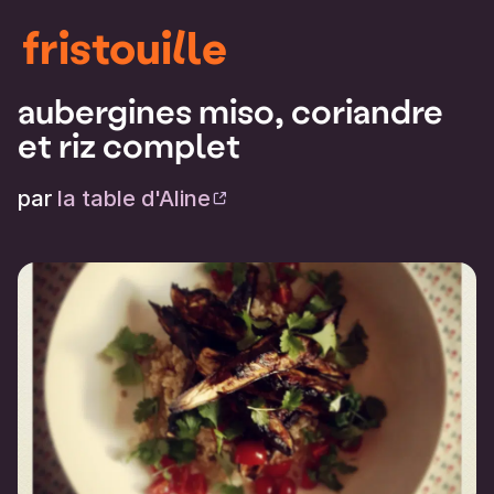
fristouille
aubergines miso, coriandre
et riz complet
par
la table d'Aline