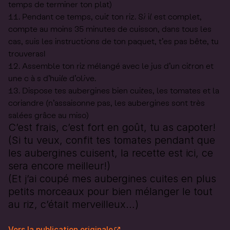
temps de terminer ton plat)
Pendant ce temps, cuit ton riz. Si il est complet,
compte au moins 35 minutes de cuisson, dans tous les
cas, suis les instructions de ton paquet, t’es pas bête, tu
trouveras!
Assemble ton riz mélangé avec le jus d’un citron et
une c à s d’huile d’olive.
Dispose tes aubergines bien cuites, les tomates et la
coriandre (n’assaisonne pas, les aubergines sont très
salées grâce au miso)
C’est frais, c’est fort en goût, tu as capoter!
(Si tu veux, confit tes tomates pendant que
les aubergines cuisent, la recette est
ici
, ce
sera encore meilleur!)
(Et j’ai coupé mes aubergines cuites en plus
petits morceaux pour bien mélanger le tout
au riz, c’était merveilleux…)
Vers la publication originale