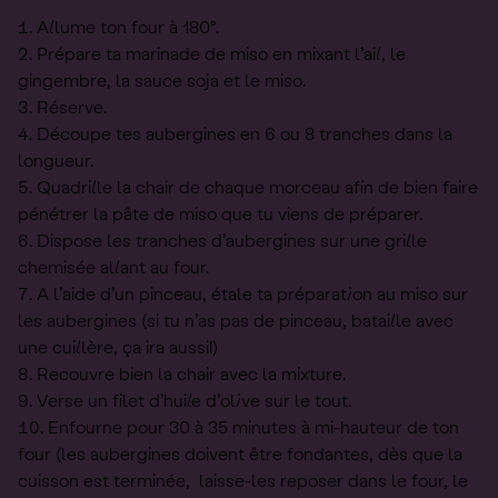
Allume ton four à 180°.
Prépare ta marinade de miso en mixant l’ail, le
gingembre, la sauce soja et le miso.
Réserve.
Découpe tes aubergines en 6 ou 8 tranches dans la
longueur.
Quadrille la chair de chaque morceau afin de bien faire
pénétrer la pâte de miso que tu viens de préparer.
Dispose les tranches d’aubergines sur une grille
chemisée allant au four.
A l’aide d’un pinceau, étale ta préparation au miso sur
les aubergines (si tu n’as pas de pinceau, bataille avec
une cuillère, ça ira aussi!)
Recouvre bien la chair avec la mixture.
Verse un filet d’huile d’olive sur le tout.
Enfourne pour 30 à 35 minutes à mi-hauteur de ton
four (les aubergines doivent être fondantes, dès que la
cuisson est terminée, laisse-les reposer dans le four, le