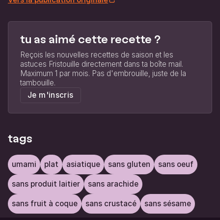
tu as aimé cette recette ?
Reçois les nouvelles recettes de saison et les
astuces Fristouille directement dans ta boîte mail.
Maximum 1 par mois. Pas d'embrouille, juste de la
tambouille.
Je m'inscris
tags
umami
plat
asiatique
sans gluten
sans oeuf
sans produit laitier
sans arachide
sans fruit à coque
sans crustacé
sans sésame