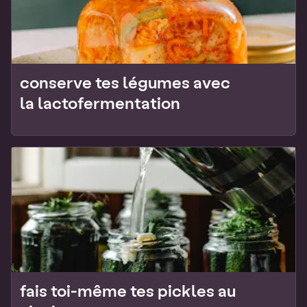
conserve tes légumes avec
la lactofermentation
fais toi-même tes pickles au