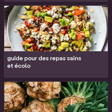
guide pour des repas sains
et écolo