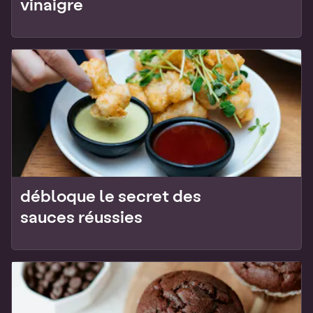
vinaigre
débloque le secret des
sauces réussies