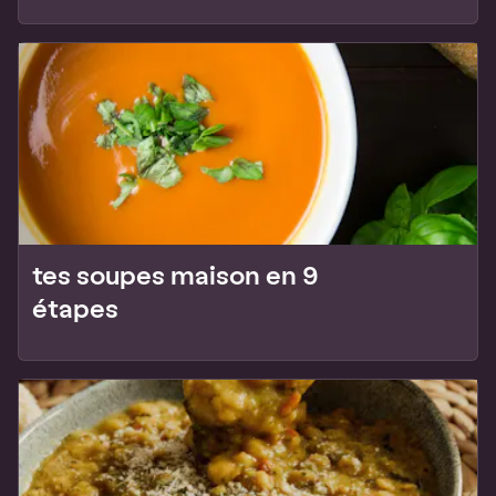
tes soupes maison en 9
étapes