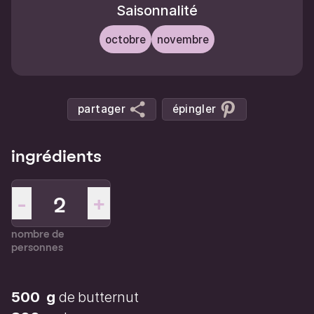
Saisonnalité
octobre
novembre
partager
épingler
ingrédients
-
+
nombre de
personnes
500
g
de
butternut