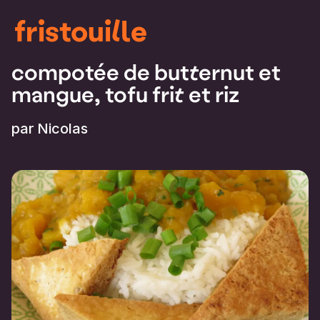
fristouille
compotée de butternut et
mangue, tofu frit et riz
par
Nicolas