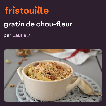
fristouille
gratin de chou-fleur
par
Laurie