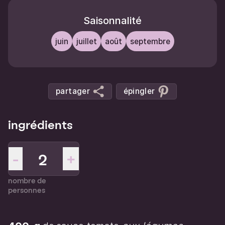
Saisonnalité
juin
juillet
août
septembre
partager
épingler
ingrédients
-
+
nombre de
personnes