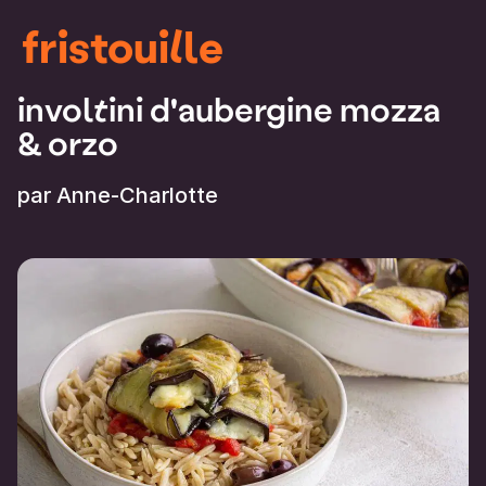
fristouille
involtini d'aubergine mozza
& orzo
par
Anne-Charlotte