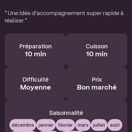
" Une idée d'accompagnement super rapide à
réaliser "
Préparation
Cuisson
10 min
10 min
Difficulté
Prix
Moyenne
Bon marché
Saisonnalité
décembre
janvier
février
mars
juillet
août