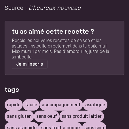
Source :
L'heureux nouveau
tu as aimé cette recette ?
Reçois les nouvelles recettes de saison et les
astuces Fristouille directement dans ta boîte mail.
Maximum 1 par mois. Pas d'embrouille, juste de la
tambouille.
Je m'inscris
tags
rapide
facile
accompagnement
asiatique
sans gluten
sans oeuf
sans produit laitier
sans arachide
sans fruit à coque
sans soja