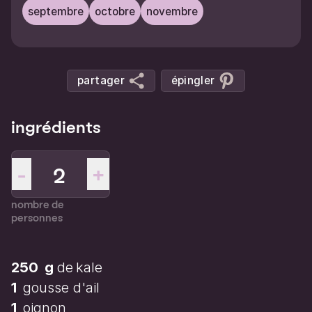
septembre
octobre
novembre
partager
épingler
ingrédients
-
+
nombre de
personnes
250
g
de
kale
1
gousse d'ail
1
oignon