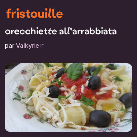
fristouille
orecchiette all'arrabbiata
par
Valkyrie