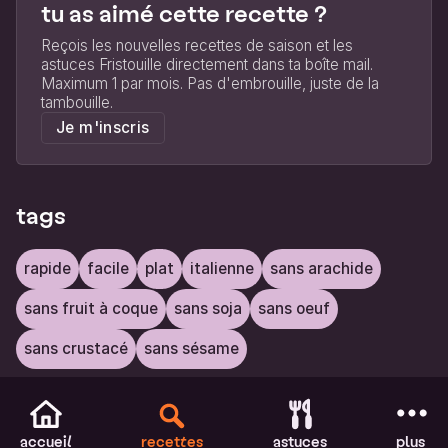
tu as aimé cette recette ?
Reçois les nouvelles recettes de saison et les
astuces Fristouille directement dans ta boîte mail.
Maximum 1 par mois. Pas d'embrouille, juste de la
tambouille.
Je m'inscris
tags
rapide
facile
plat
italienne
sans arachide
sans fruit à coque
sans soja
sans oeuf
sans crustacé
sans sésame
accueil
recettes
astuces
plus