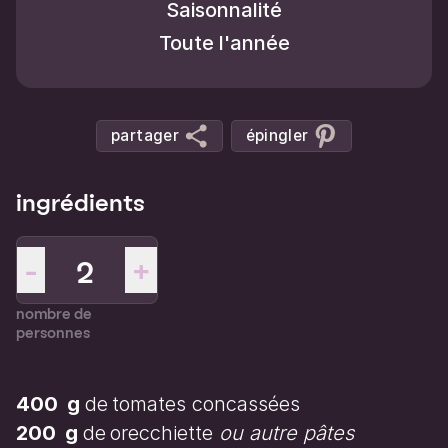
Saisonnalité
Toute l'année
partager
épingler
ingrédients
-
+
nombre de
personnes
400
g
de
tomates concassées
200
g
de
orecchiette
ou autre pâtes