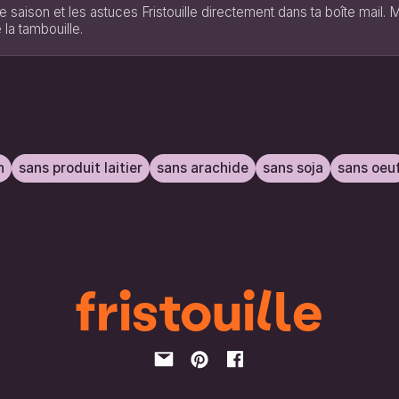
e saison et les astuces Fristouille directement dans ta boîte mail.
 la tambouille.
n
sans produit laitier
sans arachide
sans soja
sans oeu
fristouille