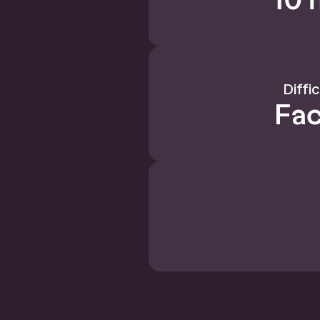
Diffi
Fac