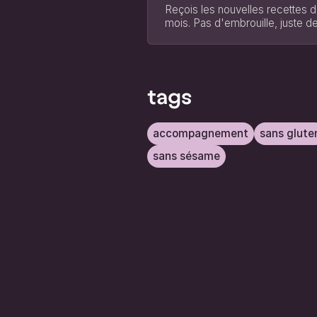
Reçois les nouvelles recettes d
mois. Pas d'embrouille, juste de
tags
accompagnement
sans glute
sans sésame