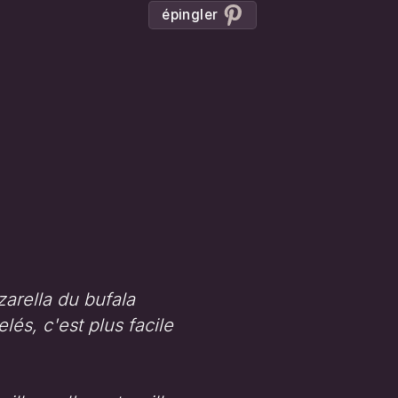
épingler
arella du bufala
lés, c'est plus facile