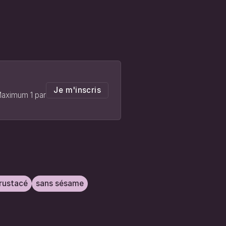
Je m'inscris
 Maximum 1 par
rustacé
sans sésame