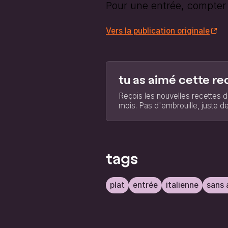
Pour une entrée, compter 
Vers la publication originale
tu as aimé cette re
Reçois les nouvelles recettes d
mois. Pas d'embrouille, juste de
tags
plat
entrée
italienne
sans 