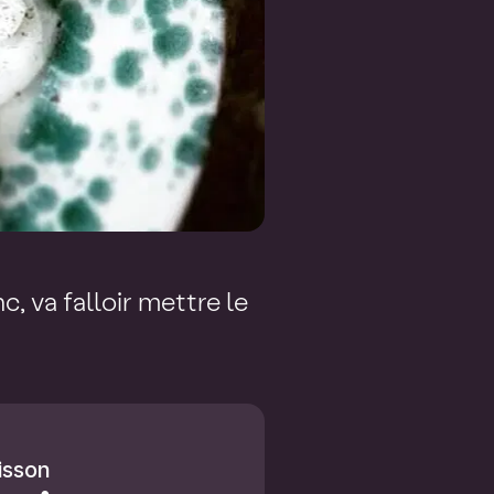
c, va falloir mettre le
isson