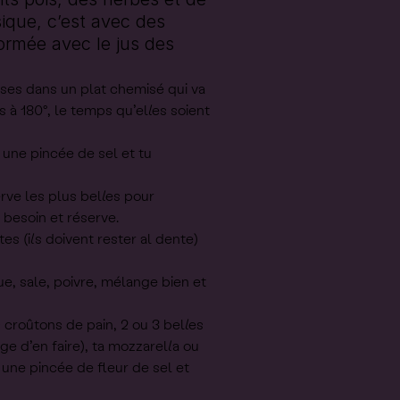
sique, c’est avec des
formée avec le jus des
ses dans un plat chemisé qui va
es à 180°, le temps qu’elles soient
 une pincée de sel et tu
rve les plus belles pour
 besoin et réserve.
es (ils doivent rester al dente)
ue, sale, poivre, mélange bien et
croûtons de pain, 2 ou 3 belles
e d’en faire), ta mozzarella ou
, une pincée de fleur de sel et