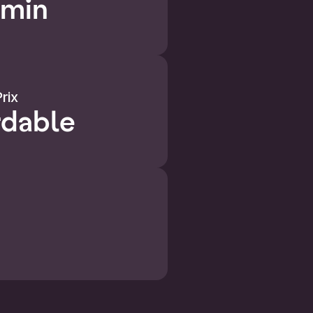
 min
rix
dable