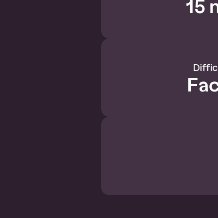
15 
Diffi
Fac