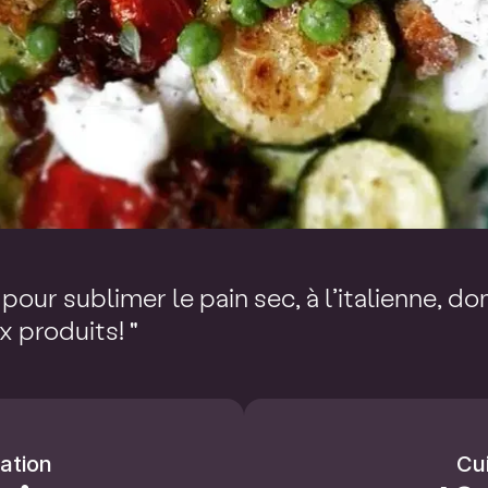
pour sublimer le pain sec, à l’italienne, don
 produits! "
ation
Cu