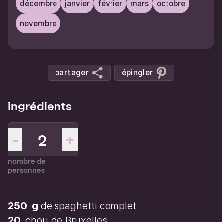
décembre
janvier
février
mars
octobre
novembre
partager
épingler
ingrédients
-
+
nombre de
personnes
250
g
de
spaghetti complet
20
chou de Bruxelles