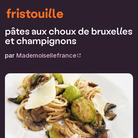
fristouille
pâtes aux choux de bruxelles
et champignons
par
Mademoisellefrance