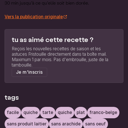
30 min jusqu'à ce qu'elle soit bien dorée.
Vers la publication originale
tu as aimé cette recette ?
Reçois les nouvelles recettes de saison et les
astuces Fristouille directement dans ta boîte mail.
Maximum 1 par mois. Pas d'embrouille, juste de la
tambouille.
Je m'inscris
tags
facile
quiche
tarte
quiche
plat
franco-belge
sans produit laitier
sans arachide
sans oeuf