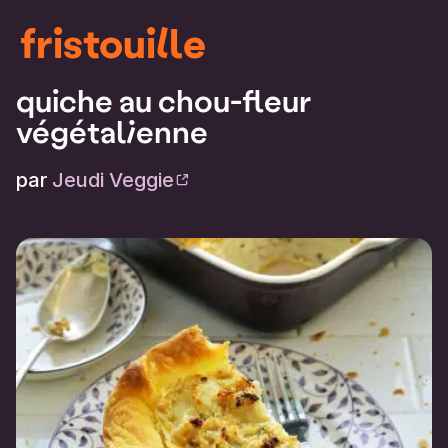
fristouille
quiche au chou-fleur
végétalienne
par
Jeudi Veggie