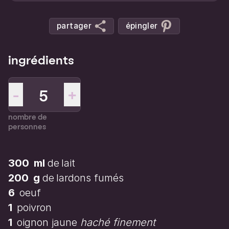
partager
épingler
ingrédients
-
+
nombre de
personnes
300
ml
de
lait
200
g
de
lardons fumés
6
oeuf
1
poivron
1
oignon jaune
haché finement