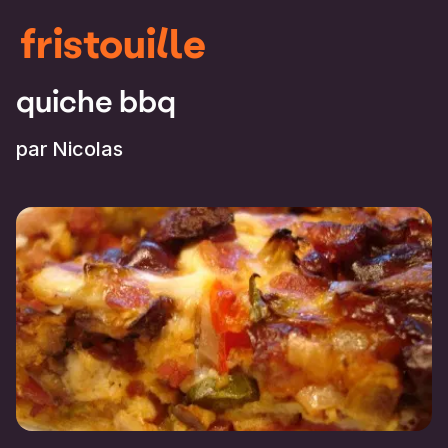
fristouille
quiche bbq
par
Nicolas