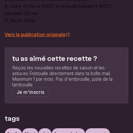
Cuire 10 min à 200°C et ensuite baisser à 150°C
pendant 25 min
Servir tiède
Vers la publication originale
tu as aimé cette recette ?
Reçois les nouvelles recettes de saison et les
astuces Fristouille directement dans ta boîte mail.
Maximum 1 par mois. Pas d'embrouille, juste de la
tambouille.
Je m'inscris
tags