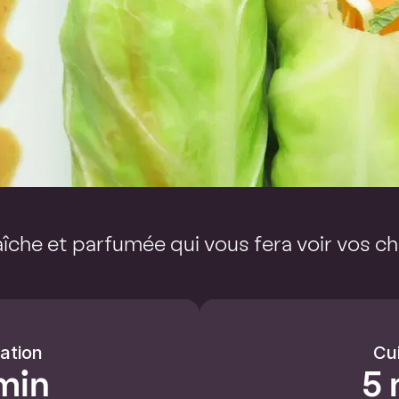
aîche et parfumée qui vous fera voir vos c
ation
Cu
min
5 