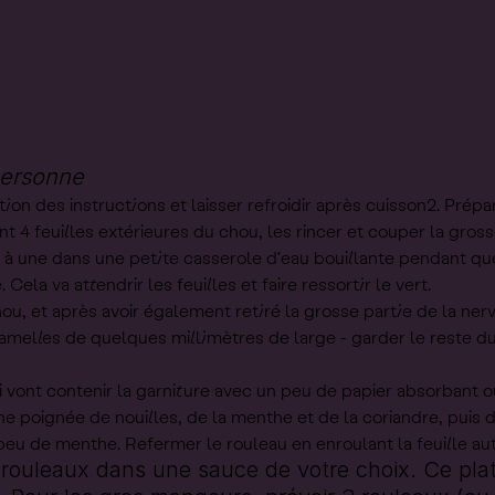
personne
tion des instructions et laisser refroidir après cuisson2. Prépa
t 4 feuilles extérieures du chou, les rincer et couper la gross
 à une dans une petite casserole d'eau bouillante pendant q
Cela va attendrir les feuilles et faire ressortir le vert.
hou, et après avoir également retiré la grosse partie de la ne
lamelles de quelques millimètres de large - garder le reste d
i vont contenir la garniture avec un peu de papier absorbant o
e poignée de nouilles, de la menthe et de la coriandre, puis 
peu de menthe. Refermer le rouleau en enroulant la feuille aut
rouleaux dans une sauce de votre choix. Ce plat 