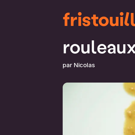
fristouil
rouleaux
par
Nicolas