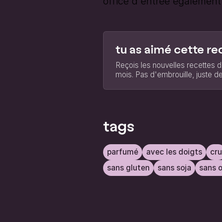
office d'entrée également
tu as aimé cette re
Reçois les nouvelles recettes d
mois. Pas d'embrouille, juste de
tags
parfumé
avec les doigts
cru
sans gluten
sans soja
sans 