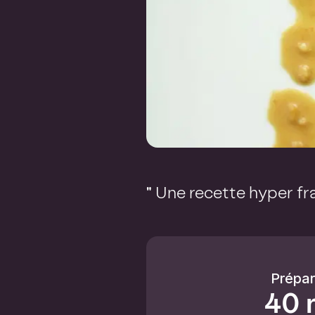
" Une recette hyper fr
Prépar
40 