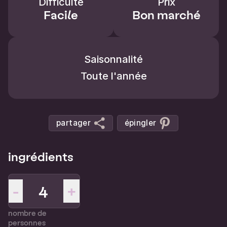
Difficulté
Prix
Facile
Bon marché
Saisonnalité
Toute l'année
partager
épingler
ingrédients
-
+
nombre de
personnes