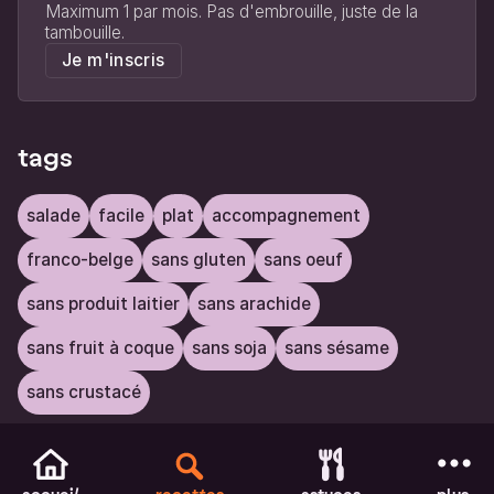
Maximum 1 par mois. Pas d'embrouille, juste de la
tambouille.
Je m'inscris
tags
salade
facile
plat
accompagnement
franco-belge
sans gluten
sans oeuf
sans produit laitier
sans arachide
sans fruit à coque
sans soja
sans sésame
sans crustacé