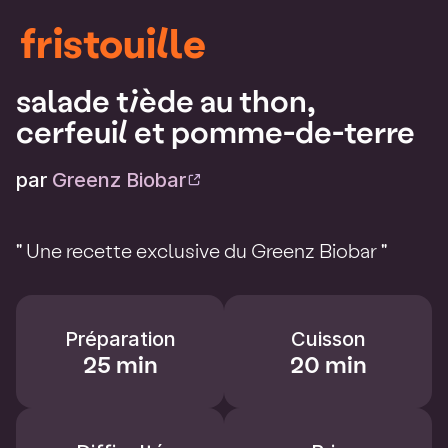
fristouille
salade tiède au thon,
cerfeuil et pomme-de-terre
par
Greenz Biobar
" Une recette exclusive du Greenz Biobar "
Préparation
Cuisson
25 min
20 min