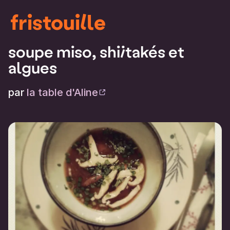
fristouille
soupe miso, shiitakés et
algues
par
la table d'Aline