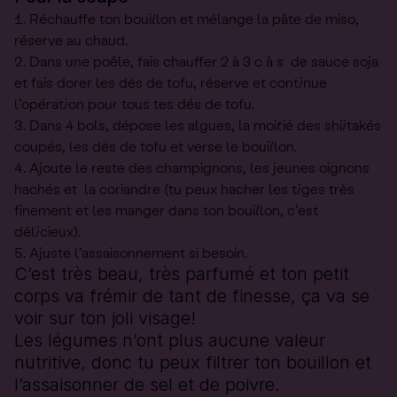
Réchauffe ton bouillon et mélange la pâte de miso,
réserve au chaud.
Dans une poêle, fais chauffer 2 à 3 c à s de sauce soja
et fais dorer les dés de tofu, réserve et continue
l’opération pour tous tes dés de tofu.
Dans 4 bols, dépose les algues, la moitié des shiitakés
coupés, les dés de tofu et verse le bouillon.
Ajoute le reste des champignons, les jeunes oignons
hachés et la coriandre (tu peux hacher les tiges très
finement et les manger dans ton bouillon, c’est
délicieux).
Ajuste l’assaisonnement si besoin.
C’est très beau, très parfumé et ton petit
corps va frémir de tant de finesse, ça va se
voir sur ton joli visage!
Les légumes n’ont plus aucune valeur
nutritive, donc tu peux filtrer ton bouillon et
l’assaisonner de sel et de poivre.