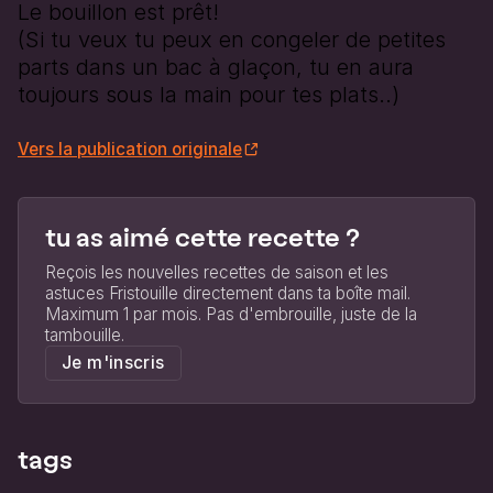
Le bouillon est prêt!
(Si tu veux tu peux en congeler de petites
parts dans un bac à glaçon, tu en aura
toujours sous la main pour tes plats..)
Vers la publication originale
tu as aimé cette recette ?
Reçois les nouvelles recettes de saison et les
astuces Fristouille directement dans ta boîte mail.
Maximum 1 par mois. Pas d'embrouille, juste de la
tambouille.
Je m'inscris
tags