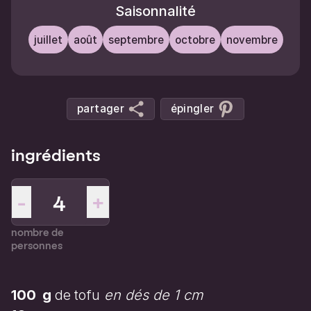
Saisonnalité
juillet
août
septembre
octobre
novembre
partager
épingler
ingrédients
-
+
nombre de
personnes
100
g
de
tofu
en dés de 1 cm