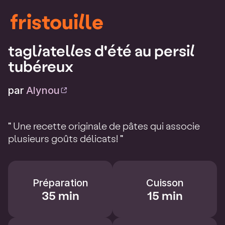
fristouille
tagliatelles d'été au persil
tubéreux
par
Alynou
" Une recette originale de pâtes qui associe
plusieurs goûts délicats! "
Préparation
Cuisson
35 min
15 min