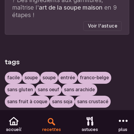
? Des ingrédients aux garnitures,
maîtrise l'
art de la soupe maison
en 9
étapes !
Voir l'astuce
tags
facile
soupe
soupe
entrée
franco-belge
sans gluten
sans oeuf
sans arachide
sans fruit à coque
sans soja
sans crustacé
accueil
recettes
astuces
plus