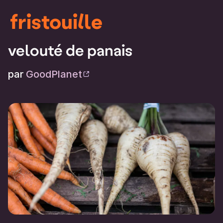
fristouille
velouté de panais
par
GoodPlanet