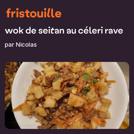
fristouille
wok de seitan au céleri rave
par
Nicolas