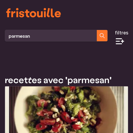
fristouille
filtres
Rechercher des recettes
recettes avec 'parmesan'
Liste des recettes qui correspondent à ta recherche