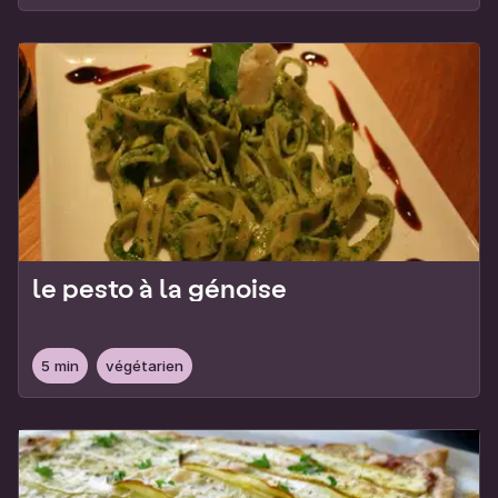
le pesto à la génoise
5 min
végétarien