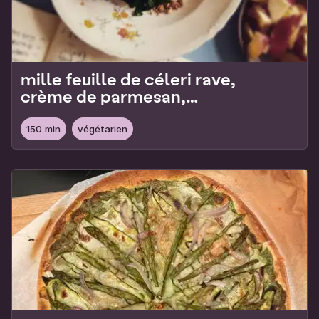
mille feuille de céleri rave,
crème de parmesan,
épinards et noisettes
150 min
végétarien