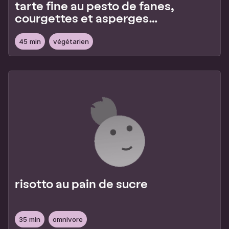
tarte fine au pesto de fanes,
courgettes et asperges
vertes
45 min
végétarien
risotto au pain de sucre
35 min
omnivore