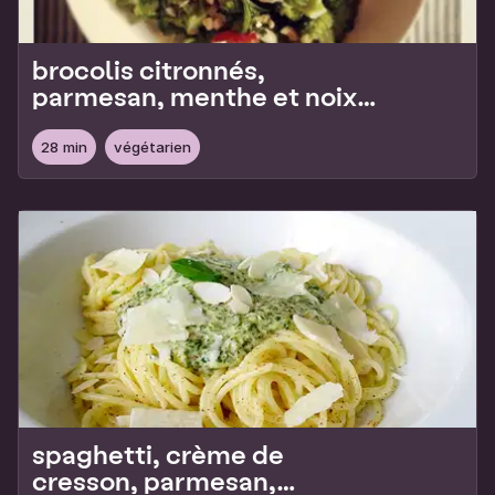
brocolis citronnés,
parmesan, menthe et noix
de cajou
28 min
végétarien
spaghetti, crème de
cresson, parmesan,