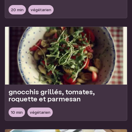
amandes
20 min
végétarien
gnocchis grillés, tomates,
roquette et parmesan
10 min
végétarien