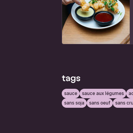
tags
sauce
sauce aux légumes
a
sans soja
sans oeuf
sans cr