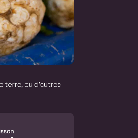
 terre, ou d'autres
isson