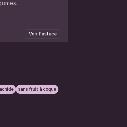
égumes.
Voir l'astuce
rachide
sans fruit à coque