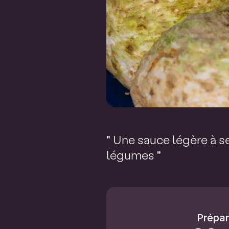
" Une sauce légère à s
légumes "
Prépar